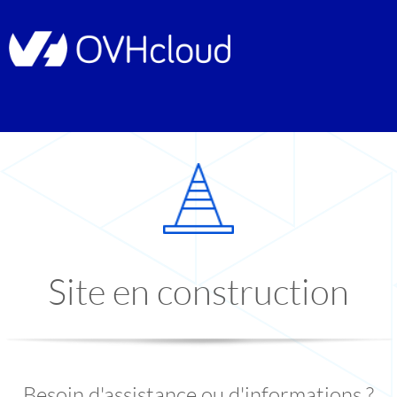
Site en construction
Besoin d'assistance ou d'informations ?